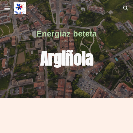
Skip to main content
Skip to navigation
Energiaz beteta
Argiñola