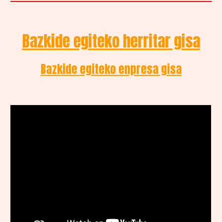
Bazkide egiteko
herritar gisa
Bazkide egiteko enpresa gisa