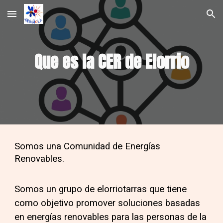
Skip to main content
Skip to navigation
Que es la CER de Elorrio
Somos una Comunidad de Energías
Renovables.
Somos un grupo de elorriotarras que tiene
como objetivo promover soluciones basadas
en energías renovables para las personas de la