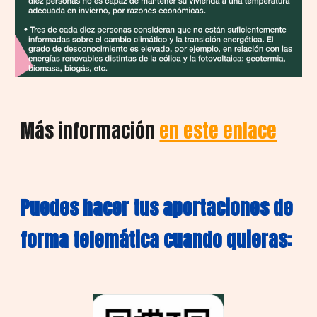
Más información
en este enlace
Puedes hacer tus aportaciones de
forma telemática cuando quieras: